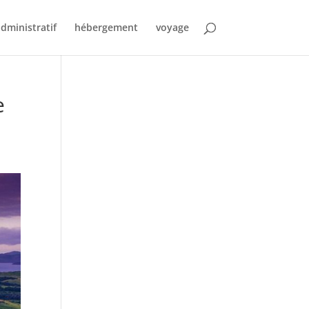
dministratif
hébergement
voyage
e