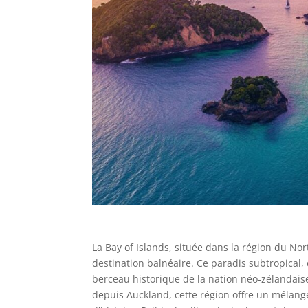
La Bay of Islands, située dans la région du N
destination balnéaire. Ce paradis subtropical, 
berceau historique de la nation néo-zélandaise
depuis Auckland, cette région offre un mélang