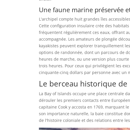
Une faune marine préservée et
L'archipel compte huit grandes îles accessible
Cette configuration insulaire crée des habita
fréquentent régulièrement ces eaux, offrant 
accompagnée. Les amateurs de plongée découvr
kayakistes peuvent explorer tranquillement l
options de randonnée, dont un parcours de dou
heures de marche, ou une version plus court
trois heures. Pour ceux qui privilégient les e
cinquante-cinq dollars par personne avec un 
Le berceau historique de 
La Bay of Islands occupe une place centrale d
dérouler les premiers contacts entre Européens
capitaine Cook y accosta en 1769, marquant le
son importance naturelle, la baie constitue do
de l'histoire coloniale et des relations entre 