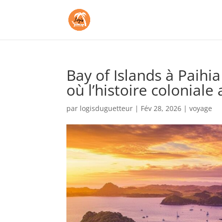
Bay of Islands à Paihi
où l’histoire colonial
par
logisduguetteur
|
Fév 28, 2026
|
voyage