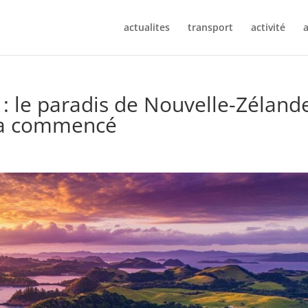
actualites
transport
activité
a
a : le paradis de Nouvelle-Zéland
e a commencé