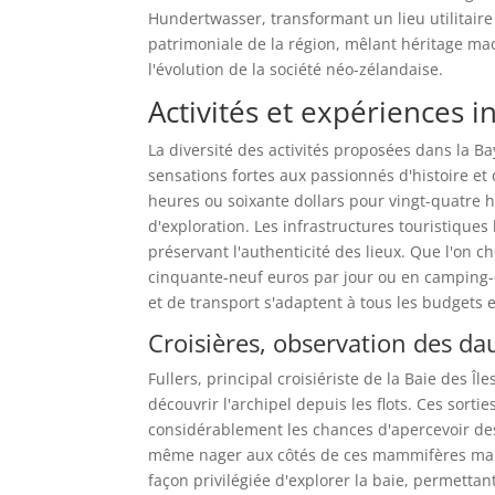
Hundertwasser, transformant un lieu utilitaire e
patrimoniale de la région, mêlant héritage ma
l'évolution de la société néo-zélandaise.
Activités et expériences i
La diversité des activités proposées dans la Ba
sensations fortes aux passionnés d'histoire et
heures ou soixante dollars pour vingt-quatre 
d'exploration. Les infrastructures touristiques 
préservant l'authenticité des lieux. Que l'on ch
cinquante-neuf euros par jour ou en camping-
et de transport s'adaptent à tous les budgets 
Croisières, observation des da
Fullers, principal croisiériste de la Baie des
découvrir l'archipel depuis les flots. Ces sort
considérablement les chances d'apercevoir de
même nager aux côtés de ces mammifères marin
façon privilégiée d'explorer la baie, permettan