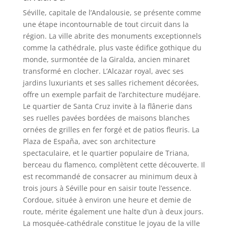
Séville, capitale de l’Andalousie, se présente comme
une étape incontournable de tout circuit dans la
région. La ville abrite des monuments exceptionnels
comme la cathédrale, plus vaste édifice gothique du
monde, surmontée de la Giralda, ancien minaret
transformé en clocher. L’Alcazar royal, avec ses
jardins luxuriants et ses salles richement décorées,
offre un exemple parfait de l’architecture mudéjare.
Le quartier de Santa Cruz invite à la flânerie dans
ses ruelles pavées bordées de maisons blanches
ornées de grilles en fer forgé et de patios fleuris. La
Plaza de España, avec son architecture
spectaculaire, et le quartier populaire de Triana,
berceau du flamenco, complètent cette découverte. Il
est recommandé de consacrer au minimum deux à
trois jours à Séville pour en saisir toute l’essence.
Cordoue, située à environ une heure et demie de
route, mérite également une halte d’un à deux jours.
La mosquée-cathédrale constitue le joyau de la ville