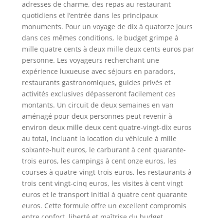
adresses de charme, des repas au restaurant
quotidiens et l’entrée dans les principaux
monuments. Pour un voyage de dix à quatorze jours
dans ces mêmes conditions, le budget grimpe à
mille quatre cents à deux mille deux cents euros par
personne. Les voyageurs recherchant une
expérience luxueuse avec séjours en paradors,
restaurants gastronomiques, guides privés et
activités exclusives dépasseront facilement ces
montants. Un circuit de deux semaines en van
aménagé pour deux personnes peut revenir à
environ deux mille deux cent quatre-vingt-dix euros
au total, incluant la location du véhicule à mille
soixante-huit euros, le carburant à cent quarante-
trois euros, les campings à cent onze euros, les
courses à quatre-vingt-trois euros, les restaurants à
trois cent vingt-cinq euros, les visites à cent vingt
euros et le transport initial à quatre cent quarante
euros. Cette formule offre un excellent compromis
entre confort, liberté et maîtrise du budget.