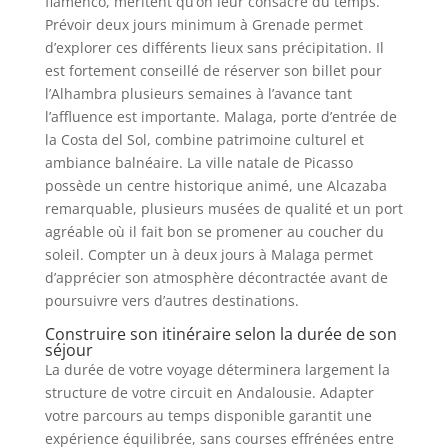
flamenco, méritent qu’on leur consacre du temps.
Prévoir deux jours minimum à Grenade permet
d’explorer ces différents lieux sans précipitation. Il
est fortement conseillé de réserver son billet pour
l’Alhambra plusieurs semaines à l’avance tant
l’affluence est importante. Malaga, porte d’entrée de
la Costa del Sol, combine patrimoine culturel et
ambiance balnéaire. La ville natale de Picasso
possède un centre historique animé, une Alcazaba
remarquable, plusieurs musées de qualité et un port
agréable où il fait bon se promener au coucher du
soleil. Compter un à deux jours à Malaga permet
d’apprécier son atmosphère décontractée avant de
poursuivre vers d’autres destinations.
Construire son itinéraire selon la durée de son
séjour
La durée de votre voyage déterminera largement la
structure de votre circuit en Andalousie. Adapter
votre parcours au temps disponible garantit une
expérience équilibrée, sans courses effrénées entre