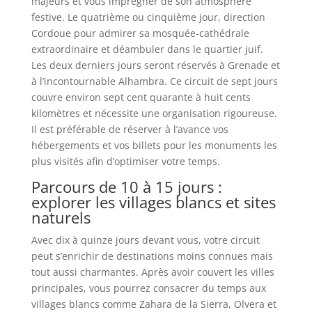
majeurs et vous imprégner de son atmosphère
festive. Le quatrième ou cinquième jour, direction
Cordoue pour admirer sa mosquée-cathédrale
extraordinaire et déambuler dans le quartier juif.
Les deux derniers jours seront réservés à Grenade et
à l’incontournable Alhambra. Ce circuit de sept jours
couvre environ sept cent quarante à huit cents
kilomètres et nécessite une organisation rigoureuse.
Il est préférable de réserver à l’avance vos
hébergements et vos billets pour les monuments les
plus visités afin d’optimiser votre temps.
Parcours de 10 à 15 jours :
explorer les villages blancs et sites
naturels
Avec dix à quinze jours devant vous, votre circuit
peut s’enrichir de destinations moins connues mais
tout aussi charmantes. Après avoir couvert les villes
principales, vous pourrez consacrer du temps aux
villages blancs comme Zahara de la Sierra, Olvera et