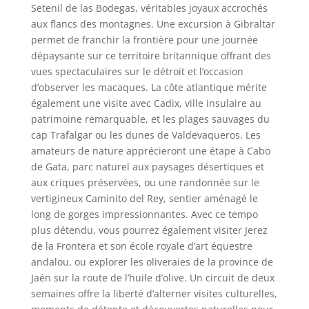
Setenil de las Bodegas, véritables joyaux accrochés
aux flancs des montagnes. Une excursion à Gibraltar
permet de franchir la frontière pour une journée
dépaysante sur ce territoire britannique offrant des
vues spectaculaires sur le détroit et l’occasion
d’observer les macaques. La côte atlantique mérite
également une visite avec Cadix, ville insulaire au
patrimoine remarquable, et les plages sauvages du
cap Trafalgar ou les dunes de Valdevaqueros. Les
amateurs de nature apprécieront une étape à Cabo
de Gata, parc naturel aux paysages désertiques et
aux criques préservées, ou une randonnée sur le
vertigineux Caminito del Rey, sentier aménagé le
long de gorges impressionnantes. Avec ce tempo
plus détendu, vous pourrez également visiter Jerez
de la Frontera et son école royale d’art équestre
andalou, ou explorer les oliveraies de la province de
Jaén sur la route de l’huile d’olive. Un circuit de deux
semaines offre la liberté d’alterner visites culturelles,