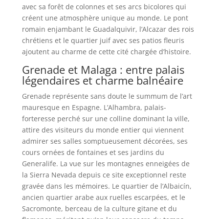
avec sa forêt de colonnes et ses arcs bicolores qui
créent une atmosphère unique au monde. Le pont
romain enjambant le Guadalquivir, l’Alcazar des rois
chrétiens et le quartier juif avec ses patios fleuris
ajoutent au charme de cette cité chargée d’histoire.
Grenade et Malaga : entre palais
légendaires et charme balnéaire
Grenade représente sans doute le summum de l’art
mauresque en Espagne. L’Alhambra, palais-
forteresse perché sur une colline dominant la ville,
attire des visiteurs du monde entier qui viennent
admirer ses salles somptueusement décorées, ses
cours ornées de fontaines et ses jardins du
Generalife. La vue sur les montagnes enneigées de
la Sierra Nevada depuis ce site exceptionnel reste
gravée dans les mémoires. Le quartier de l’Albaicín,
ancien quartier arabe aux ruelles escarpées, et le
Sacromonte, berceau de la culture gitane et du