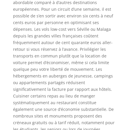
abordable comparé à d’autres destinations
européennes. Pour un circuit d’une semaine, il est
possible de s’en sortir avec environ six cents à neuf
cents euros par personne en optimisant ses
dépenses. Les vols low-cost vers Séville ou Malaga
depuis les grandes villes françaises coûtent
fréquemment autour de cent quarante euros aller-
retour si vous réservez à l’avance. Privilégier les
transports en commun plutôt que la location de
voiture permet d’économiser, même si cela limite
quelque peu votre liberté de mouvement. Les
hébergements en auberges de jeunesse, campings
ou appartements partagés réduisent
significativement la facture par rapport aux hôtels.
Cuisiner certains repas au lieu de manger
systématiquement au restaurant constitue
également une source d’économie substantielle. De
nombreux sites et monuments proposent des
créneaux gratuits ou à tarif réduit, notamment pour
les étudiants, les seniors ou lors de journées