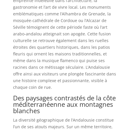
empreinte indélébile dans l’architecture, la
gastronomie et l’art de vivre local. Les monuments
emblématiques comme l’Alhambra de Grenade, la
mosquée-cathédrale de Cordoue ou l’Alcazar de
Séville témoignent de cette période faste où l’art
arabo-andalou atteignait son apogée. Cette fusion
culturelle se retrouve également dans les ruelles
étroites des quartiers historiques, dans les patios
fleuris qui ornent les maisons traditionnelles, et
même dans la musique flamenco qui puise ses
racines dans ce métissage séculaire. L’Andalousie
offre ainsi aux visiteurs une plongée fascinante dans
une histoire complexe et passionnante, visible à
chaque coin de rue.
Des paysages contrastés de la côte
méditerranéenne aux montagnes
blanches
La diversité géographique de l’Andalousie constitue
l’un de ses atouts majeurs. Sur un même territoire,