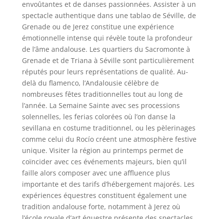
envoûtantes et de danses passionnées. Assister à un
spectacle authentique dans une tablao de Séville, de
Grenade ou de Jerez constitue une expérience
émotionnelle intense qui révèle toute la profondeur
de l’âme andalouse. Les quartiers du Sacromonte à
Grenade et de Triana à Séville sont particulièrement
réputés pour leurs représentations de qualité. Au-
delà du flamenco, l’Andalousie célèbre de
nombreuses fêtes traditionnelles tout au long de
l’année. La Semaine Sainte avec ses processions
solennelles, les ferias colorées où l’on danse la
sevillana en costume traditionnel, ou les pèlerinages
comme celui du Rocío créent une atmosphère festive
unique. Visiter la région au printemps permet de
coïncider avec ces événements majeurs, bien qu’il
faille alors composer avec une affluence plus
importante et des tarifs d’hébergement majorés. Les
expériences équestres constituent également une
tradition andalouse forte, notamment à Jerez où
l’école royale d’art équestre présente des spectacles