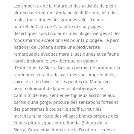
Les amoureux de la nature et des activités de plein
air découvriront une Andalousie différente, loin des
foules touristiques des grandes villes. Le parc
naturel de Cabo de Gata offre des paysages
désertiques spectaculaires, des plages vierges et des
fonds marins exceptionnels pour la plongée. Le parc
national de Doñana abrite une biodiversité
remarquable avec ses marais, ses dunes et sa faune
variée incluant le lynx ibérique en danger
d’extinction. La Sierra Nevada permet de pratiquer la
randonnée en altitude avec des vues imprenables,
voire le ski en hiver sur les pentes du Mulhacén,
point culminant de la péninsule ibérique. Le
Caminito del Rey, sentier vertigineux accroché aux
parois d’une gorge, procure des sensations fortes et
des panoramas à couper le souffle. Pour les
marcheurs, la route des villages blancs propose des
étapes pittoresques entre Ronda, Zahara de la
Sierra, Grazalema et Arcos de la Frontera. Le désert