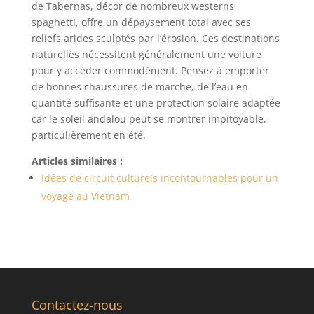
de Tabernas, décor de nombreux westerns
spaghetti, offre un dépaysement total avec ses
reliefs arides sculptés par l’érosion. Ces destinations
naturelles nécessitent généralement une voiture
pour y accéder commodément. Pensez à emporter
de bonnes chaussures de marche, de l’eau en
quantité suffisante et une protection solaire adaptée
car le soleil andalou peut se montrer impitoyable,
particulièrement en été.
Articles similaires :
Idées de circuit culturels incontournables pour un
voyage au Vietnam
Contactez-nous