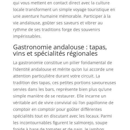
qui vous mettent en contact direct avec la culture
locale transforment un simple voyage touristique en
une aventure humaine mémorable. Participer à la
vie andalouse, goûter ses saveurs et vibrer au
rythme de ses traditions forge des souvenirs
impérissables.
Gastronomie andalouse : tapas,
vins et spécialités régionales
La gastronomie constitue un pilier fondamental de
l’identité andalouse et mérite qu’on lui accorde une
attention particulière durant votre circuit. La
tradition des tapas, ces petites portions savoureuses
servies dans les bars, représente bien plus qu’une
simple manière de se restaurer. Elle incarne un
véritable art de vivre convivial où l’on papillonne de
comptoir en comptoir pour goûter différentes
spécialités tout en discutant avec les locaux. Parmi
les incontournables figurent le salmorejo, soupe
froide à base de tomates et de pain, le jambon