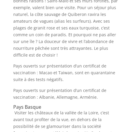
bonnes raisons ! Saint-Malo et ses murs fortifiés, par
exemple, valent bien une visite. Pour un séjour plus
naturel, la côte sauvage de Quiberon ravira les
amateurs de vagues (alias les surfeurs). Avec ses
plages de granit rose et ses eaux turquoise, c’est
comme un coin de paradis. Et pourquoi ne pas aller
sur une île ? La douceur de vivre et l’abondance de
nourriture pêchée sont très attrayantes. Le plus
difficile est de choisir !
Pays ouverts sur présentation d’un certificat de
vaccination : Macao et Taiwan, sont en quarantaine
suite à des tests négatifs.
Pays ouverts sur présentation d’un certificat de
vaccination : Albanie, Allemagne, Arménie.
Pays Basque
Visiter les châteaux de la vallée de la Loire, c’est
avant tout profiter de la vue, en dehors de la
possibilité de se glamouriser dans la société