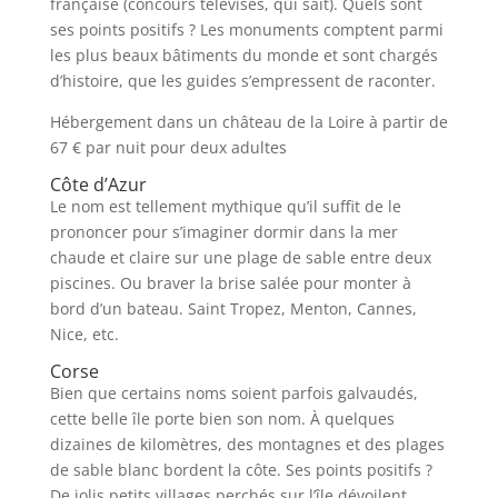
française (concours télévisés, qui sait). Quels sont
ses points positifs ? Les monuments comptent parmi
les plus beaux bâtiments du monde et sont chargés
d’histoire, que les guides s’empressent de raconter.
Hébergement dans un château de la Loire à partir de
67 € par nuit pour deux adultes
Côte d’Azur
Le nom est tellement mythique qu’il suffit de le
prononcer pour s’imaginer dormir dans la mer
chaude et claire sur une plage de sable entre deux
piscines. Ou braver la brise salée pour monter à
bord d’un bateau. Saint Tropez, Menton, Cannes,
Nice, etc.
Corse
Bien que certains noms soient parfois galvaudés,
cette belle île porte bien son nom. À quelques
dizaines de kilomètres, des montagnes et des plages
de sable blanc bordent la côte. Ses points positifs ?
De jolis petits villages perchés sur l’île dévoilent