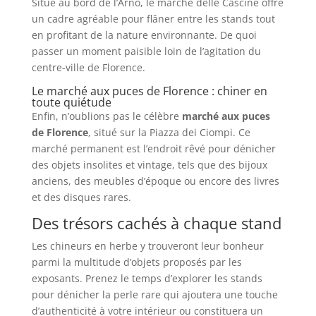
Situé au bord de l’Arno, le marché delle Cascine offre
un cadre agréable pour flâner entre les stands tout
en profitant de la nature environnante. De quoi
passer un moment paisible loin de l’agitation du
centre-ville de Florence.
Le marché aux puces de Florence : chiner en
toute quiétude
Enfin, n’oublions pas le célèbre
marché aux puces
de Florence
, situé sur la Piazza dei Ciompi. Ce
marché permanent est l’endroit rêvé pour dénicher
des objets insolites et vintage, tels que des bijoux
anciens, des meubles d’époque ou encore des livres
et des disques rares.
Des trésors cachés à chaque stand
Les chineurs en herbe y trouveront leur bonheur
parmi la multitude d’objets proposés par les
exposants. Prenez le temps d’explorer les stands
pour dénicher la perle rare qui ajoutera une touche
d’authenticité à votre intérieur ou constituera un