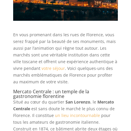
En vous promenant dans les rues de Florence, vous
serez frappé par la beauté de ses monuments, mais
aussi par l’animation qui règne tout autour. Les
marchés sont une véritable institution dans cette
ville toscane et offrent une expérience authentique à
vivre pendant
votre séjour
. Voici quelques-uns des
marchés emblématiques de Florence pour profiter
au maximum de votre visite.
Mercato Centrale : un temple de la
gastronomie florentine
Situé au cœur du quartier
San Lorenzo
, le
Mercato
Centrale
est sans doute le marché le plus connu de
Florence. Il constitue
un lieu incontournable
pour
tous les amateurs de gastronomie italienne.
Construit en 1874, ce bâtiment abrite deux étages où