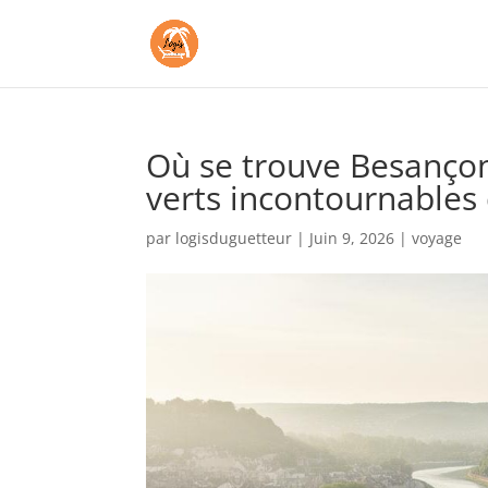
Où se trouve Besançon 
verts incontournables 
par
logisduguetteur
|
Juin 9, 2026
|
voyage