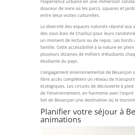
l'expérience urbaine en une immersion constan
douceur de vivre où les parcs, squares et jard
entre deux visites culturelles.
La diversité des espaces naturels répond aux 
des sous-bois de Chailluz pour leurs randonné
un moment de lecture ou de repos. Les bords
famille. Cette accessibilité à la nature en plein
plusieurs dizaines de milliers d'étudiants ch
étudiante du pays.
L'engagement environnemental de Besançon se 
libre accès complètent un réseau de transpor
écologiques. Les circuits de découverte à pied
de l'environnement, en harmonie avec l'esprit 
fait de Besançon une destination où le tourism
Planifier votre séjour à 
animations