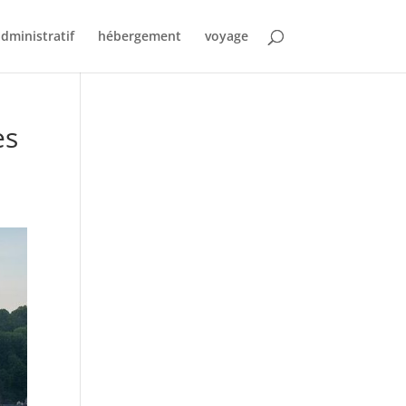
dministratif
hébergement
voyage
es