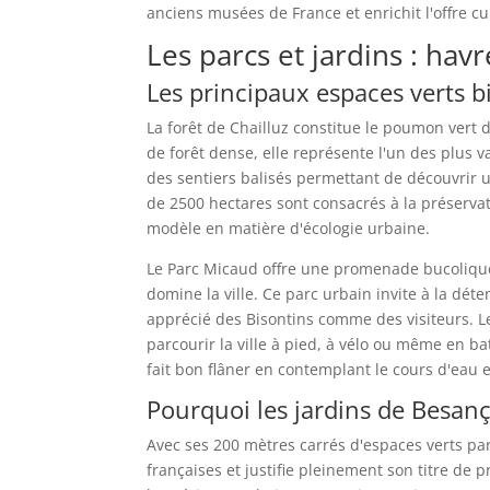
anciens musées de France et enrichit l'offre cu
Les parcs et jardins : ha
Les principaux espaces verts bi
La forêt de Chailluz constitue le poumon vert
de forêt dense, elle représente l'un des plus 
des sentiers balisés permettant de découvrir un
de 2500 hectares sont consacrés à la préservat
modèle en matière d'écologie urbaine.
Le Parc Micaud offre une promenade bucolique
domine la ville. Ce parc urbain invite à la déte
apprécié des Bisontins comme des visiteurs. 
parcourir la ville à pied, à vélo ou même en 
fait bon flâner en contemplant le cours d'eau e
Pourquoi les jardins de Besanç
Avec ses 200 mètres carrés d'espaces verts pa
françaises et justifie pleinement son titre de 