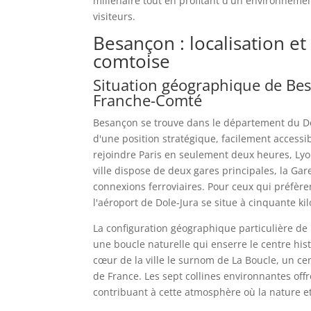
millénaire tout en profitant d'un environnement
visiteurs.
Besançon : localisation et
comtoise
Situation géographique de Bes
Franche-Comté
Besançon se trouve dans le département du Do
d'une position stratégique, facilement access
rejoindre Paris en seulement deux heures, Lyo
ville dispose de deux gares principales, la Ga
connexions ferroviaires. Pour ceux qui préfère
l'aéroport de Dole-Jura se situe à cinquante kil
La configuration géographique particulière d
une boucle naturelle qui enserre le centre his
cœur de la ville le surnom de La Boucle, un c
de France. Les sept collines environnantes of
contribuant à cette atmosphère où la nature 