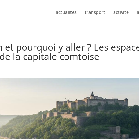
actualites
transport
activité
a
et pourquoi y aller ? Les espac
de la capitale comtoise