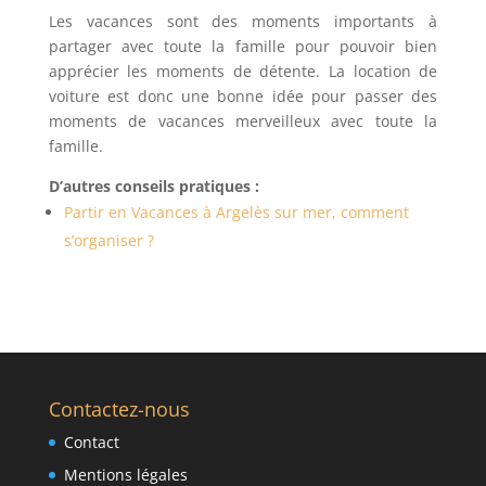
Les vacances sont des moments importants à
partager avec toute la famille pour pouvoir bien
apprécier les moments de détente. La location de
voiture est donc une bonne idée pour passer des
moments de vacances merveilleux avec toute la
famille.
D’autres conseils pratiques :
Partir en Vacances à Argelès sur mer, comment
s’organiser ?
Contactez-nous
Contact
Mentions légales