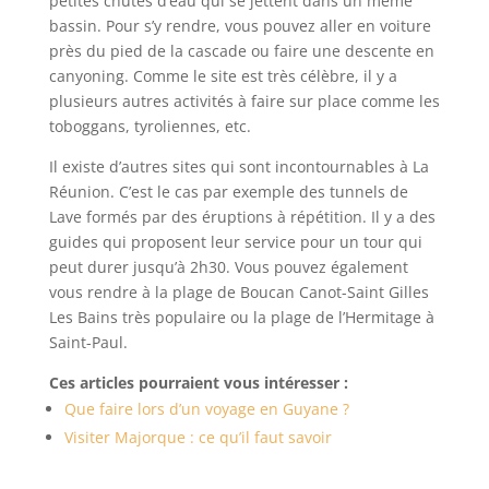
petites chutes d’eau qui se jettent dans un même
bassin. Pour s’y rendre, vous pouvez aller en voiture
près du pied de la cascade ou faire une descente en
canyoning. Comme le site est très célèbre, il y a
plusieurs autres activités à faire sur place comme les
toboggans, tyroliennes, etc.
Il existe d’autres sites qui sont incontournables à La
Réunion. C’est le cas par exemple des tunnels de
Lave formés par des éruptions à répétition. Il y a des
guides qui proposent leur service pour un tour qui
peut durer jusqu’à 2h30. Vous pouvez également
vous rendre à la plage de Boucan Canot-Saint Gilles
Les Bains très populaire ou la plage de l’Hermitage à
Saint-Paul.
Ces articles pourraient vous intéresser :
Que faire lors d’un voyage en Guyane ?
Visiter Majorque : ce qu’il faut savoir