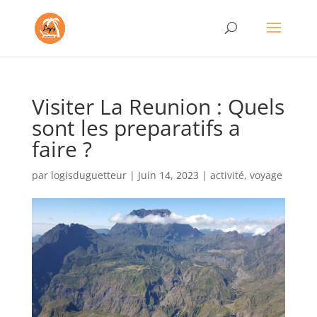
Visiter La Reunion : Quels
sont les preparatifs a
faire ?
par
logisduguetteur
|
Juin 14, 2023
|
activité
,
voyage