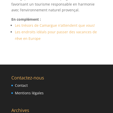
favorisant un tourisme responsable en harmonie
avec l’environnement naturel provençal.
En complément :
Les trésors de Camargue n’attendent que vous!
Les endroits idéals pour passer des vacances de
rêve en Europe
Contactez-nous
Contact
Mentions légales
Archives