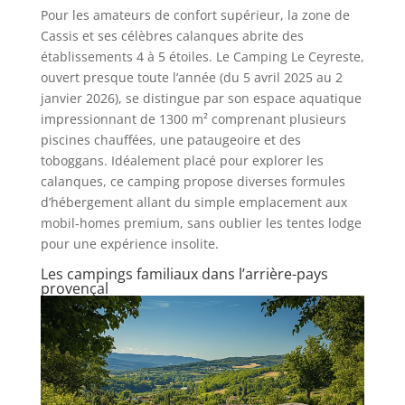
Pour les amateurs de confort supérieur, la zone de
Cassis et ses célèbres calanques abrite des
établissements 4 à 5 étoiles. Le Camping Le Ceyreste,
ouvert presque toute l’année (du 5 avril 2025 au 2
janvier 2026), se distingue par son espace aquatique
impressionnant de 1300 m² comprenant plusieurs
piscines chauffées, une pataugeoire et des
toboggans. Idéalement placé pour explorer les
calanques, ce camping propose diverses formules
d’hébergement allant du simple emplacement aux
mobil-homes premium, sans oublier les tentes lodge
pour une expérience insolite.
Les campings familiaux dans l’arrière-pays
provençal