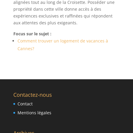
alignées tout au long de la Croisette. Posséder une
propriété dans cette ville donne accès à des
expériences exclusives et raffinées qui répondent
aux attentes des plus exigeants.
Focus sur le sujet :
Comment trouver un logement de vacances à
Cannes?
Contactez-nous
Contact
Mentions légales
Archives