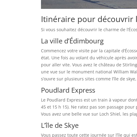
Itinéraire pour découvrir 
Si vous souhaitez découvrir le charme de l’Écoss
La ville d’Édimbourg
Commencez votre visite par la capitale d’Écosse
état. Une fois au volant du véhicule après avoir
pour aller vite. Vous avez le château de Stirlin
une vue sur le monument national William Walla
s’ouvre sur plusieurs sites comme l’île de skye
Poudlard Express
Le Poudlard Express est un train à vapeur dont
45 et 15 h 15). Ne ratez pas son passage pour p
Vous avez une belle vue sur Loch Shiel, les plag
L’île de Skye
Vous passez toute cette journée sur l’île qui est