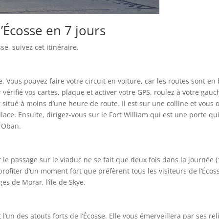
l’Écosse en 7 jours
e, suivez cet itinéraire.
. Vous pouvez faire votre circuit en voiture, car les routes sont en
 vérifié vos cartes, plaque et activer votre GPS, roulez à votre gauc
g situé à moins d’une heure de route. Il est sur une colline et vous o
ce. Ensuite, dirigez-vous sur le Fort William qui est une porte qu
, Oban.
 le passage sur le viaduc ne se fait que deux fois dans la journée (
rofiter d’un moment fort que préfèrent tous les visiteurs de l’Écos
es de Morar, l’île de Skye.
 l’un des atouts forts de l’Écosse. Elle vous émerveillera par ses rel