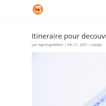
Itineraire pour decouvr
par
logisduguetteur
|
Déc 21, 2022
|
voyage