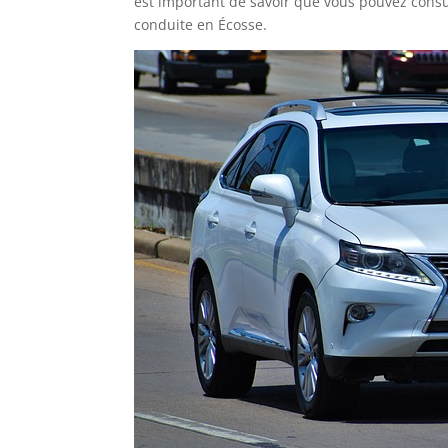
est important de savoir que vous pouvez consul
conduite en Écosse.