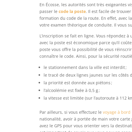
En Écosse, les autorités sont très exigeantes vi
passer le
code la poste
. Il est facile de trouv
formation du code de la route. En effet, avec
votre examen théorique de conduite. Il vous suff
L’inscription se fait en ligne. Vous répondez à
avec la poste est économique parce qu’il coûte 
poste vous offre la possibilité de vous réinscri
connaître le code. Ainsi, pour la sécurité routiè
le stationnement dans la ville est interdit ;
le tracé de deux lignes jaunes sur les côtés d
la priorité est donnée aux piétons ;
l’alcoolémie est fixée à 0,5 g ;
la vitesse est limitée (sur l’autoroute à 112
Par ailleurs, si vous effectuez le
voyage à bord 
nationalité, avoir à portée de main votre carte
avez le GPS pour vous orienter vers la destina