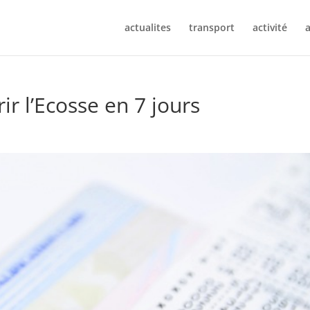
actualites
transport
activité
a
ir l’Ecosse en 7 jours