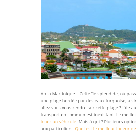
Ah la Martinique… Cette île splendide, où pass
une plage bordée par des eaux turquoise, à si
allez vous vous rendre sur cette plage ? L’île 
transport en commun est inexistant. Le meill
louer un véhicule
. Mais à qui ? Plusieurs opt
aux particuliers.
Quel est le meilleur loueur d