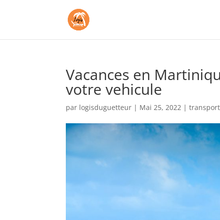
Vacances en Martinique
votre vehicule
par
logisduguetteur
|
Mai 25, 2022
|
transpor