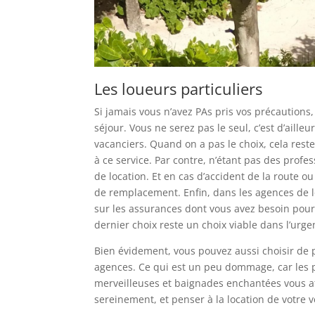
Les loueurs particuliers
Si jamais vous n’avez PAs pris vos précautions
séjour. Vous ne serez pas le seul, c’est d’aill
vacanciers. Quand on a pas le choix, cela rest
à ce service. Par contre, n’étant pas des profe
de location. Et en cas d’accident de la route o
de remplacement. Enfin, dans les agences de lo
sur les assurances dont vous avez besoin pour 
dernier choix reste un choix viable dans l’urg
Bien évidement, vous pouvez aussi choisir de pa
agences. Ce qui est un peu dommage, car les p
merveilleuses et baignades enchantées vous at
sereinement, et penser à la location de votre vé