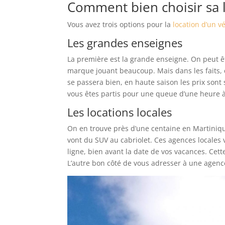
Comment bien choisir sa 
Vous avez trois options pour la
location d’un v
Les grandes enseignes
La première est la grande enseigne. On peut êt
marque jouant beaucoup. Mais dans les faits, c
se passera bien, en haute saison les prix sont 
vous êtes partis pour une queue d’une heure à 
Les locations locales
On en trouve près d’une centaine en Martinique
vont du SUV au cabriolet. Ces agences locales 
ligne, bien avant la date de vos vacances. Cett
L’autre bon côté de vous adresser à une agence l