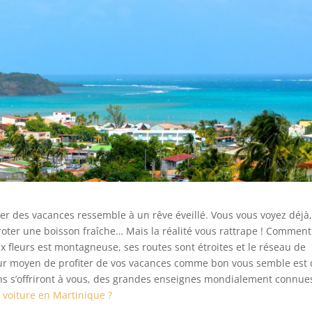
er des vacances ressemble à un rêve éveillé. Vous vous voyez déjà,
roter une boisson fraîche… Mais la réalité vous rattrape ! Comment
aux fleurs est montagneuse, ses routes sont étroites et le réseau de
eur moyen de profiter de vos vacances comme bon vous semble est
ions s’offriront à vous, des grandes enseignes mondialement connue
e voiture en Martinique ?