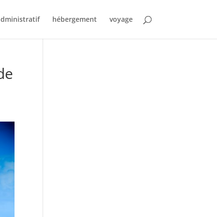
dministratif
hébergement
voyage
de