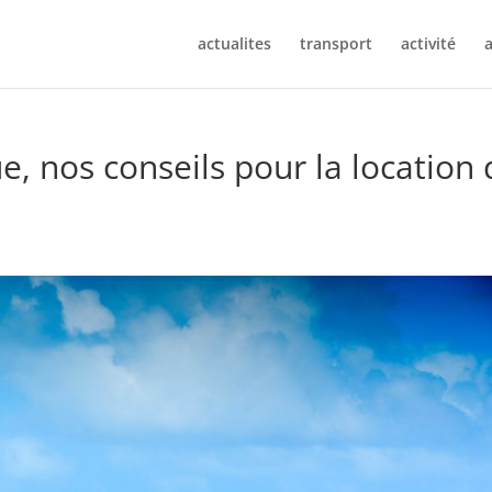
actualites
transport
activité
a
, nos conseils pour la location 
t