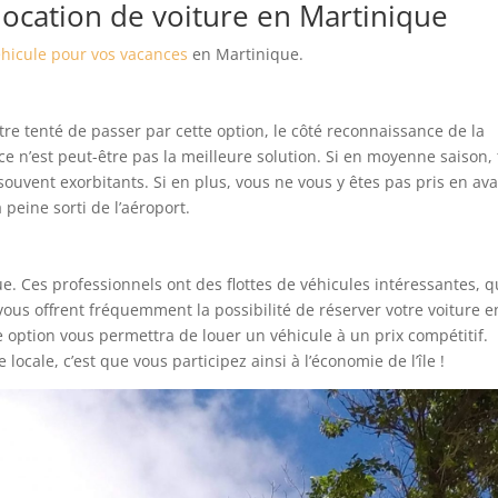
location de voiture en Martinique
éhicule pour vos vacances
en Martinique.
re tenté de passer par cette option, le côté reconnaissance de la
e n’est peut-être pas la meilleure solution. Si en moyenne saison, 
souvent exorbitants. Si en plus, vous ne vous y êtes pas pris en av
peine sorti de l’aéroport.
. Ces professionnels ont des flottes de véhicules intéressantes, q
vous offrent fréquemment la possibilité de réserver votre voiture e
e option vous permettra de louer un véhicule à un prix compétitif.
ocale, c’est que vous participez ainsi à l’économie de l’île !