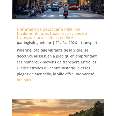
Comment se déplacer à Palerme
facilement : bus, taxis et services de
transport accessibles en Sicile
par
logisduguetteur
|
Fév 24, 2026
|
transport
Palerme, capitale vibrante de la Sicile, se
découvre aussi bien à pied qu'en empruntant
ses nombreux moyens de transport. Entre les
ruelles étroites du centre historique et les
plages de Mondello, la ville offre une variété...
lire plus