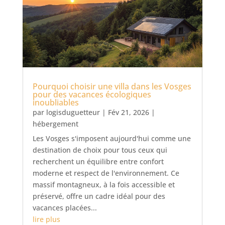
Pourquoi choisir une villa dans les Vosges
pour des vacances écologiques
inoubliables
par
logisduguetteur
|
Fév 21, 2026
|
hébergement
Les Vosges s'imposent aujourd'hui comme une
destination de choix pour tous ceux qui
recherchent un équilibre entre confort
moderne et respect de l'environnement. Ce
massif montagneux, à la fois accessible et
préservé, offre un cadre idéal pour des
vacances placées...
lire plus